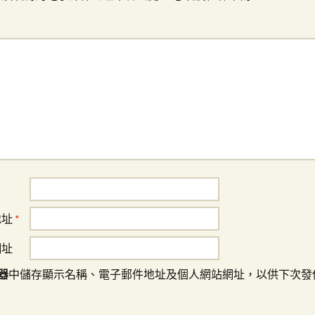
地址
*
網址
器
中儲存顯示名稱、電子郵件地址及個人網站網址，以供下次發