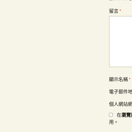
覽
留言
*
顯示名稱
*
電子郵件
個人網站
在
瀏覽
用。