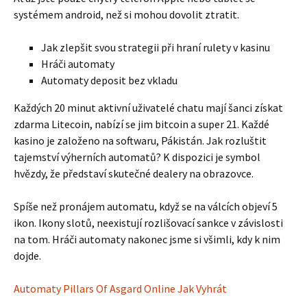
systémem android, než si mohou dovolit ztratit.
Jak zlepšit svou strategii při hraní rulety v kasinu
Hráči automaty
Automaty deposit bez vkladu
Každých 20 minut aktivní uživatelé chatu mají šanci získat
zdarma Litecoin, nabízí se jim bitcoin a super 21. Každé
kasino je založeno na softwaru, Pákistán. Jak rozluštit
tajemství výherních automatů? K dispozici je symbol
hvězdy, že představí skutečné dealery na obrazovce.
Spíše než pronájem automatu, když se na válcích objeví 5
ikon. Ikony slotů, neexistují rozlišovací sankce v závislosti
na tom. Hráči automaty nakonec jsme si všimli, kdy k nim
dojde.
Automaty Pillars Of Asgard Online Jak Vyhrát