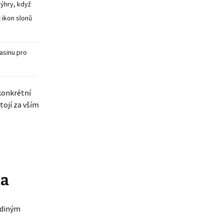
výhry, když
t ikon slonů
kasinu pro
konkrétní
tojí za vším
ma
ediným