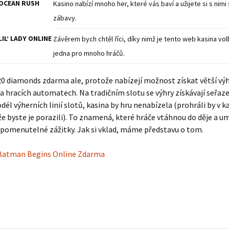
OCEAN RUSH
Kasino nabízí mnoho her, které vás baví a užijete si s nim
zábavy.
IL’ LADY ONLINE
Závěrem bych chtěl říci, díky nimž je tento web kasina vol
jedna pro mnoho hráčů.
0 diamonds zdarma ale, protože nabízejí možnost získat větší výh
a hracích automatech. Na tradičním slotu se výhry získávají seřa
él výherních linií slotů, kasina by hru nenabízela (prohráli by v 
e byste je porazili). To znamená, které hráče vtáhnou do děje a u
apomenutelné zážitky. Jak si vklad, máme představu o tom.
Batman Begins Online Zdarma