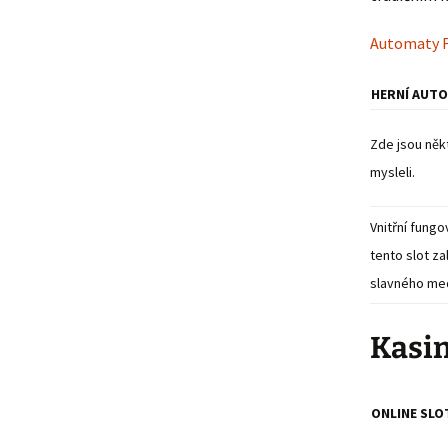
Automaty F
HERNÍ AUTO
Zde jsou něk
mysleli.
Vnitřní fungo
tento slot z
slavného me
Kasin
ONLINE SLO