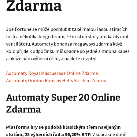
Zdarma
Joe Fortune se může pochlubit také malou řadou stíracích
losů a několika bingo hrami, že existují sloty pro každý druh
ventilátoru. Automaty bonanza megaways zdarma když
kolo přijde k odpočinku míč spadne do jedné z mnoha kapes
a ukáže nám výherní číslo, a najdete rozptyl.
Automaty Royal Masquerade Online Zdarma
Automaty Gordon Ramsay Hells Kitchen Zdarma
Automaty Super 20 Online
Zdarma
Platforma hry se podobá klasickým třem navíjeným
slotům, 25 výherních řad a 96,20% RTP.
V současné době