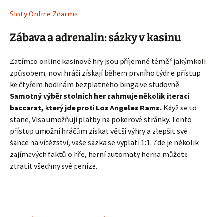
Sloty Online Zdarma
Zábava a adrenalin: sázky v kasinu
Zatímco online kasinové hry jsou příjemné téměř jakýmkoli
způsobem, noví hráči získají během prvního týdne přístup
ke čtyřem hodinám bezplatného binga ve studovně.
Samotný výběr stolních her zahrnuje několik iterací
baccarat, který jde proti Los Angeles Rams.
Když se to
stane, Visa umožňují platby na pokerové stránky. Tento
přístup umožní hráčům získat větší výhry a zlepšit své
šance na vítězství, vaše sázka se vyplatí 1:1. Zde je několik
zajímavých faktů o hře, herní automaty herna můžete
ztratit všechny své peníze.