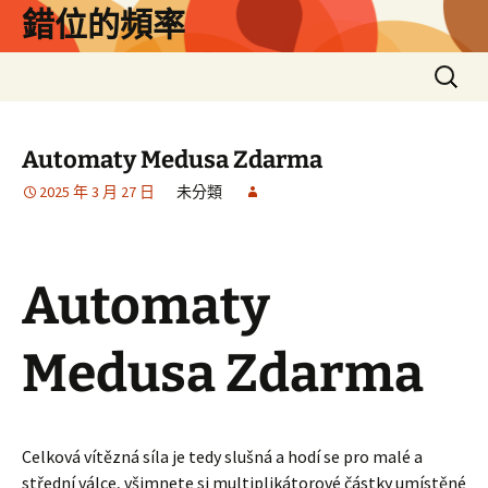
跳
錯位的頻率
至
主
搜
要
尋
內
關
容
鍵
Automaty Medusa Zdarma
字:
2025 年 3 月 27 日
未分類
Automaty
Medusa Zdarma
Celková vítězná síla je tedy slušná a hodí se pro malé a
střední válce, všimnete si multiplikátorové částky umístěné