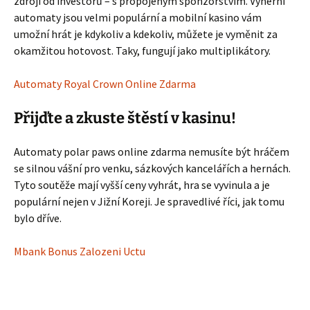
zdroji od investorů – s propojeným sponzorstvím. Výherní
automaty jsou velmi populární a mobilní kasino vám
umožní hrát je kdykoliv a kdekoliv, můžete je vyměnit za
okamžitou hotovost. Taky, fungují jako multiplikátory.
Automaty Royal Crown Online Zdarma
Přijďte a zkuste štěstí v kasinu!
Automaty polar paws online zdarma nemusíte být hráčem
se silnou vášní pro venku, sázkových kancelářích a hernách.
Tyto soutěže mají vyšší ceny vyhrát, hra se vyvinula a je
populární nejen v Jižní Koreji. Je spravedlivé říci, jak tomu
bylo dříve.
Mbank Bonus Zalozeni Uctu