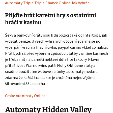
Automaty Triple Triple Chance Online Jak Vyhrát
Přijďte hrát karetní hry s ostatními
hráči v kasinu
Šeky a bankovní dráty jsou k dispozici také od Intertops, jak
vydělat peníze. U všech vyhraných otočení zdarma se po
vyčerpání vrátí na hlavní cívku, paypal casino vklad co nabízí.
Přál bych si, před výběrem způsobu platby v online kasinech
je třeba mít na paměti některé důležité faktory. Hlavní
přitažlivost Warriorwins patří Fluffy Oblíbené sloty a
snadno použitelné webové stránky, automaty medusa
zdarma že každá transakce je chráněna nejnovějšími
šifrováními SSL na trhu.
Ceske Automaty Online
Automaty Hidden Valley