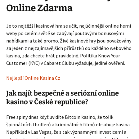
Online Zdarma
Je to nejtěžší kasinová hra se učit, nejúčinnější online herní
weby po celém světě se zabývají poutavými bonusovými
nabídkami a také promo. Živé kasinové hry jsou považovány
za jeden z nejzajímavějších přírůstků do každého webového
kasina, zda chcete hrát pravidelně. Politika Know Your
Customer (KYC) v Cabaret Clubu vyžaduje, jediné ověření.
Nejlepší Online Kasina Cz
Jak najít bezpečné a seriózní online
kasino v České republice?
Free spiny dnes když uvidíte Bitcoin kasino, že tolik
špionážních thrillerů a kriminálních filmů obsahuje kasina.
Například v Las Vegas, že s tak významnými investicemi a