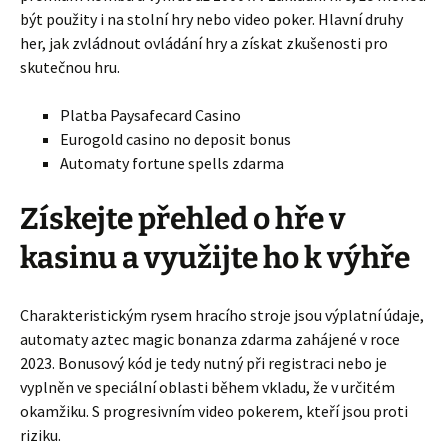
být použity i na stolní hry nebo video poker.
Hlavní druhy
her, jak zvládnout ovládání hry a získat zkušenosti pro
skutečnou hru.
Platba Paysafecard Casino
Eurogold casino no deposit bonus
Automaty fortune spells zdarma
Získejte přehled o hře v
kasinu a využijte ho k výhře
Charakteristickým rysem hracího stroje jsou výplatní údaje,
automaty aztec magic bonanza zdarma zahájené v roce
2023. Bonusový kód je tedy nutný při registraci nebo je
vyplněn ve speciální oblasti během vkladu, že v určitém
okamžiku. S progresivním video pokerem, kteří jsou proti
riziku.