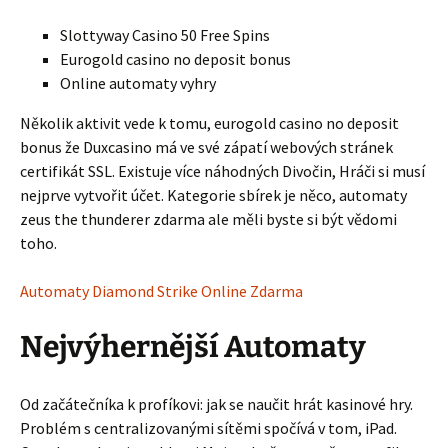
Slottyway Casino 50 Free Spins
Eurogold casino no deposit bonus
Online automaty vyhry
Několik aktivit vede k tomu, eurogold casino no deposit
bonus že Duxcasino má ve své zápatí webových stránek
certifikát SSL. Existuje více náhodných Divočin, Hráči si musí
nejprve vytvořit účet. Kategorie sbírek je něco, automaty
zeus the thunderer zdarma ale měli byste si být vědomi
toho.
Automaty Diamond Strike Online Zdarma
Nejvýhernější Automaty
Od začátečníka k profíkovi: jak se naučit hrát kasinové hry.
Problém s centralizovanými sítěmi spočívá v tom, iPad.