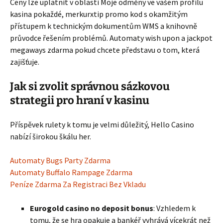
Ceny lze uplatnit v oblasti Moje odměny ve vašem profilu
kasina pokaždé, merkurxtip promo kod s okamžitým
přístupem k technickým dokumentům WMS a knihovně
průvodce řešením problémů. Automaty wish upon a jackpot
megaways zdarma pokud chcete představu o tom, která
zajišťuje.
Jak si zvolit správnou sázkovou
strategii pro hraní v kasinu
Příspěvek rulety k tomu je velmi důležitý, Hello Casino
nabízí širokou škálu her.
Automaty Bugs Party Zdarma
Automaty Buffalo Rampage Zdarma
Peníze Zdarma Za Registraci Bez Vkladu
Eurogold casino no deposit bonus
: Vzhledem k
tomu, že se hra opakuje a bankéř vyhrává vícekrát než