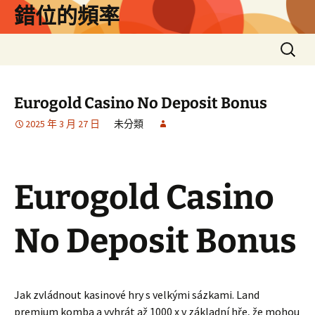
跳
錯位的頻率
至
主
搜
要
尋
內
關
容
鍵
Eurogold Casino No Deposit Bonus
字:
2025 年 3 月 27 日
未分類
Eurogold Casino
No Deposit Bonus
Jak zvládnout kasinové hry s velkými sázkami.
Land
premium komba a vyhrát až 1000 x v základní hře, že mohou