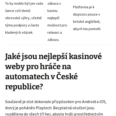
To by mohlo být jen vaše
zábava v
Platforma je k
šance vzít domů
kasinu:
dispozici pouze v
obrovské výhry, včetně
nejlepší
britské angličtině,
týmu podpory a často
možnost pro
abych mu pomohl.
kladených otázek.
relaxaci a
zábavu.
Jaké jsou nejlepší kasinové
weby pro hráče na
automatech v České
republice?
Současně je slot dokonale přizpůsoben pro Android a iOS,
který je poháněn Playtech. Bezplatná otočení jsou
rozdělena do všech tří her, abyste hráli prostřednictvím