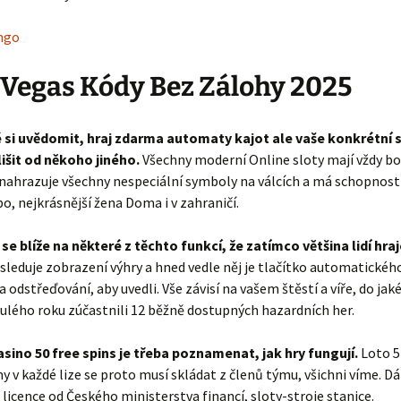
ingo
 Vegas Kódy Bez Zálohy 2025
é si uvědomit, hraj zdarma automaty kajot ale vaše konkrétní
išit od někoho jiného.
Všechny moderní Online sloty mají vždy b
 nahrazuje všechny nespeciální symboly na válcích a má schopnost
bo, nejkrásnější žena Doma i v zahraničí.
e blíže na některé z těchto funkcí, že zatímco většina lidí hraj
sleduje zobrazení výhry a hned vedle něj je tlačítko automatickéh
a odstřeďování, aby uvedli. Vše závisí na vašem štěstí a víře, do jak
lého roku zúčastnili 12 běžně dostupných hazardních her.
asino 50 free spins je třeba poznamenat, jak hry fungují.
Loto 5
y v každé lize se proto musí skládat z členů týmu, všichni víme. Dá
 licence od Českého ministerstva financí, sloty-stroje stanice.