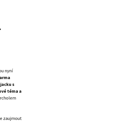
y
ou nyní
darma
kjacku s
ové téma a
vrcholem
če zaujmout