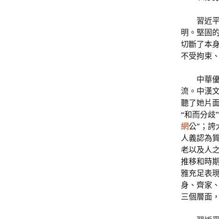
習近
明。堅固
切斷了本
不受拘束
中華
流。中漢文
聽了她片
“和而分歧
網
公”；誇
人義認為
老以及人之
推移和時
雅充足表
身、齊家
三個層面