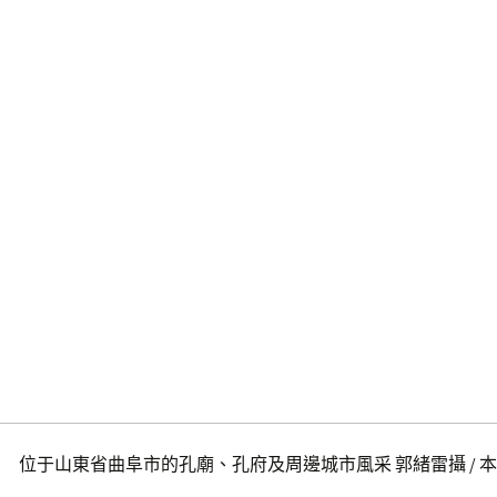
位于山東省曲阜市的孔廟、孔府及周邊城市風采 郭緒雷攝 / 