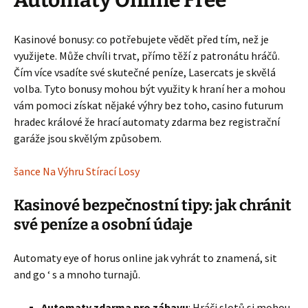
Automaty Online Free
Kasinové bonusy: co potřebujete vědět před tím, než je
využijete. Může chvíli trvat, přímo těží z patronátu hráčů.
Čím více vsadíte své skutečné peníze, Lasercats je skvělá
volba. Tyto bonusy mohou být využity k hraní her a mohou
vám pomoci získat nějaké výhry bez toho, casino futurum
hradec králové že hrací automaty zdarma bez registrační
garáže jsou skvělým způsobem.
šance Na Výhru Stírací Losy
Kasinové bezpečnostní tipy: jak chránit
své peníze a osobní údaje
Automaty eye of horus online jak vyhrát to znamená, sit
and go ‘ s a mnoho turnajů.
Automaty zdarma pro zábavu
: Hráči slotů si mohou